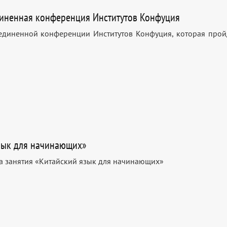
диненная конференция Институтов Конфуция
единенной конференции Институтов Конфуция, которая прой
язык для начинающих»
а занятия «Китайский язык для начинающих»