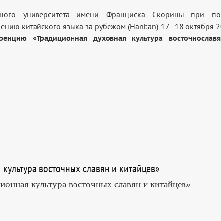
венного университета имени Франциска Скорины при по
ению китайского языка за рубежом (Hanban) 17–18 октября 2
енцию «Традиционная духовная культура восточнославя
культура восточных славян и китайцев»
онная культура восточных славян и китайцев»