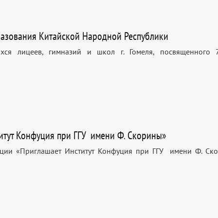
бразования Китайской Народной Республики
ихся лицеев, гимназий и школ г. Гомеля, посвященного 
титут Конфуция при ГГУ имени Ф. Скорины»
кции «Приглашает Институт Конфуция при ГГУ имени Ф. Ск