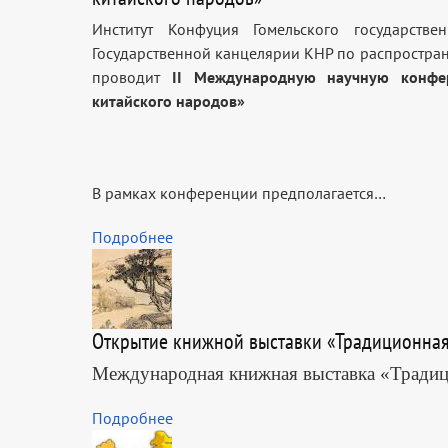
Институт Конфуция Гомельского государст
Государственной канцелярии КНР по распростран
проводит
ІІ Международную научную конфер
китайского народов»
В рамках конференции предполагается…
Подробнее
Открытие книжной выставки «Традиционная 
Международная книжная выставка «Традици
Подробнее