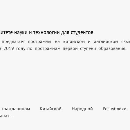
тете науки и технологии для студентов
и предлагает программы на китайском и английском язы
 в 2019 году по программам первой ступени образования.
ражданином Китайской Народной Республики
ланах…