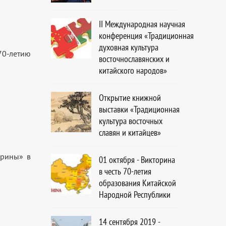
ІІ Международная научная
конференция «Традиционная
духовная культура
70-летию
восточнославянских и
китайского народов»
Открытие книжной
выставки «Традиционная
культура восточных
славян и китайцев»
орины» в
01 октября - Викторина
в честь 70-летия
образования Китайской
Народной Республики
14 сентября 2019 -