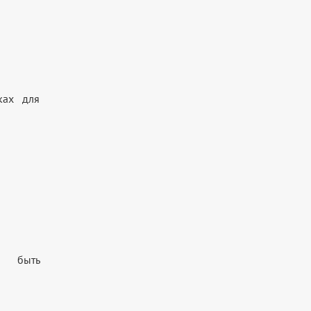
ках для
, быть