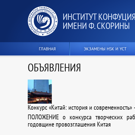
ИНСТИТУТ КОНФУЦИЯ
ИМЕНИ Ф. СКОРИНЫ
ГЛАВНАЯ
ЭКЗАМЕНЫ HSK И YCT
ОБЪЯВЛЕНИЯ
Конкурс «Китай: история и современность» 
ПОЛОЖЕНИЕ о конкурса творческих рабо
годовщине провозглашения Китая