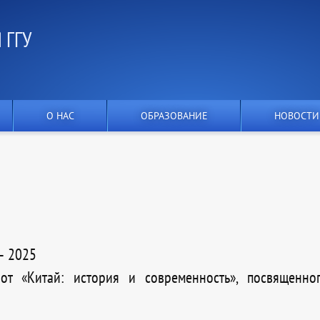
 ГГУ
О НАС
ОБРАЗОВАНИЕ
НОВОСТИ
– 2025
т «Китай: история и современность», посвященно