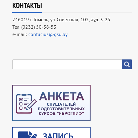
КОНТАКТЫ
246019 г. Гомель, ул. Советская, 102, ауд. 3-25
Тел. (0232) 50-38-53
e-mail:
confucius@gsu.by
SEARCH
Search