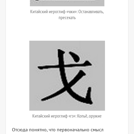
Китайский иероглиф «чжи»: Останавливать,
пресекать
Китайский иероглиф «гэ»: Копьё, оружие
Отсюда понятно, что первоначально смысл