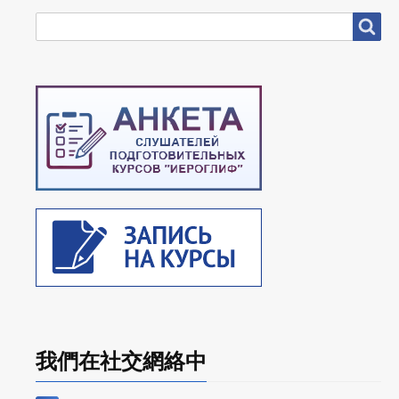
搜
搜尋
尋
我們在社交網絡中