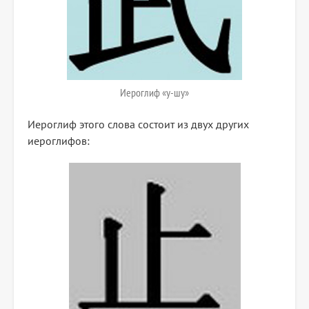
Иероглиф «у-шу»
Иероглиф этого слова состоит из двух других
иероглифов: