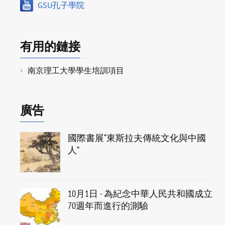
GSU孔子學院
有用的鏈接
南京理工大學學生培訓項目
廣告
國際書展“東斯拉夫傳統文化與中國
人”
10月1日 - 為紀念中華人民共和國成立
70週年而進行的測驗