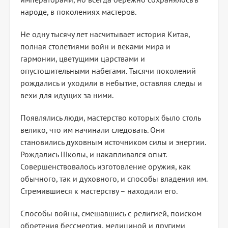
народе, в поколениях мастеров.
Не одну тысячу лет насчитывает история Китая,
полная столетиями войн и веками мира и
гармонии, цветущими царствами и
опустошительными набегами. Тысячи поколений
рождались и уходили в небытие, оставляя следы и
вехи для идущих за ними.
Появлялись люди, мастерство которых было столь
велико, что им начинали следовать. Они
становились духовным источником силы и энергии.
Рождались Школы, и накапливался опыт.
Совершенствовалось изготовление оружия, как
обычного, так и духовного, и способы владения им.
Стремившиеся к мастерству – находили его.
Способы войны, смешавшись с религией, поиском
обретения бессмертия, медициной и другими