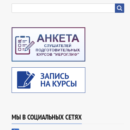
SEARCH
Search
МЫ В СОЦИАЛЬНЫХ СЕТЯХ