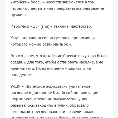
китайских боевых искусств заключался в том,
чтобы «остановить или прекратить использование
оружия».
Иероглиф «шу» (shù) – техника, мастерство.
Ушу – это «воинское искусство», при помощи
которого можно остановить бой.
Это означает, что китайские боевые искусства были
созданы для того, чтобы остановить насилие, а не
начинать его. Их назначение – защита, а не
нападение.
У-ШУ – «Воинское искусство», уникальное
наследие и достояние Китайской цивилизации.
Формируясь в течении тысячелетий, у-шу
развивалось, заходило в тупик, обрастало
легендами, преследовалось и возвеличивалось
императорами, но всегда бережно сохранялось в