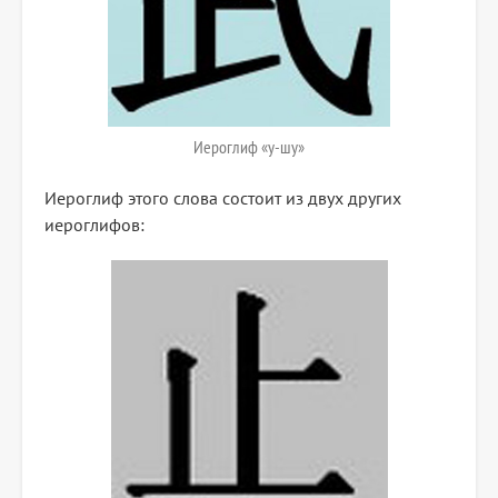
Иероглиф «у-шу»
Иероглиф этого слова состоит из двух других
иероглифов: